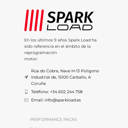
En los últimos 9 años Spark Load ha
sido referencia en el ámbito de la
reprogramación
motor.
Rúa do Cobre, Nave H-13 Poligono
Industrial de, 15100 Carballo, A
Coruña
Teléfono: +34 602 244 758
Email: info@sparkload.es
PERFORMANCE PACKS