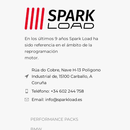
En los últimos 9 años Spark Load ha
sido referencia en el ámbito de la
reprogramación
motor.
Rúa do Cobre, Nave H-13 Poligono
Industrial de, 15100 Carballo, A
Coruña
Teléfono: +34 602 244 758
Email: info@sparkload.es
PERFORMANCE PACKS
BMW