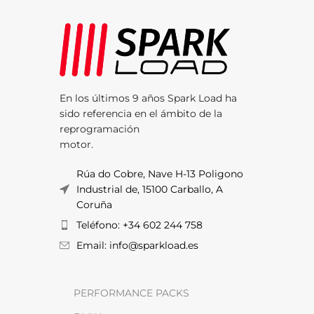
En los últimos 9 años Spark Load ha
sido referencia en el ámbito de la
reprogramación
motor.
Rúa do Cobre, Nave H-13 Poligono
Industrial de, 15100 Carballo, A
Coruña
Teléfono: +34 602 244 758
Email: info@sparkload.es
PERFORMANCE PACKS