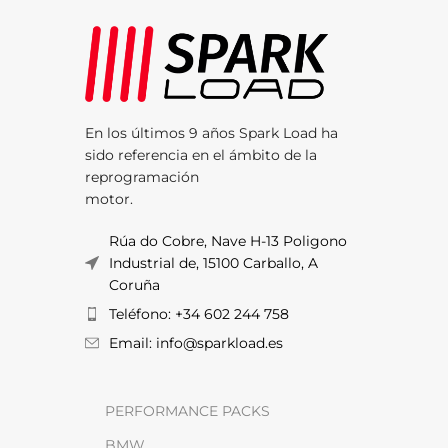
En los últimos 9 años Spark Load ha
sido referencia en el ámbito de la
reprogramación
motor.
Rúa do Cobre, Nave H-13 Poligono
Industrial de, 15100 Carballo, A
Coruña
Teléfono: +34 602 244 758
Email: info@sparkload.es
PERFORMANCE PACKS
BMW