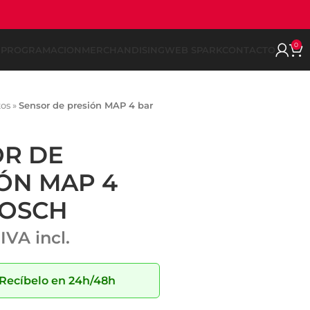
0
REPROGRAMACION
MERCHANDISING
WEB SPARK
CONTACTO
tos
»
Sensor de presión MAP 4 bar
OR DE
ÓN MAP 4
BOSCH
IVA incl.
Recíbelo en 24h/48h