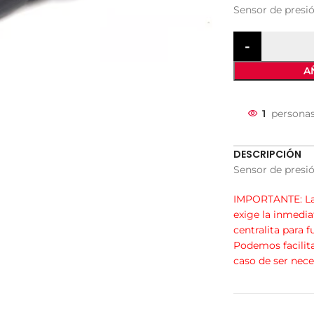
Sensor de presi
A
1
personas
DESCRIPCIÓN
Sensor de presi
IMPORTANTE: La 
exige la inmedia
centralita para 
Podemos facilita
caso de ser nece