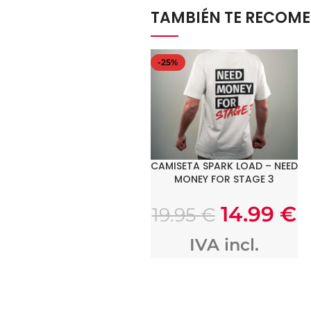
TAMBIÉN TE RECOM
-25%
CAMISETA SPARK LOAD – NEED
SELECCIONAR OPCIONES
MONEY FOR STAGE 3
14.99
€
19.95
€
IVA incl.