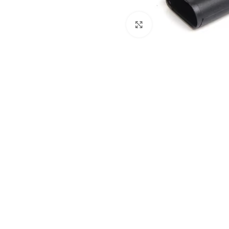
Click to enlarge