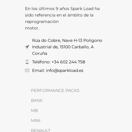
En los últimos 9 años Spark Load ha
sido referencia en el ámbito de la
reprogramación
motor.
Rúa do Cobre, Nave H-13 Poligono
Industrial de, 15100 Carballo, A
Coruña
Teléfono: +34 602 244 758
Email: info@sparkload.es
PERFORMANCE PACKS
BMW
MB
MINI
RENAULT