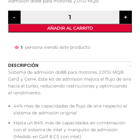
Admisión do88 para motores 2.0TSI MQB
AÑADIR AL CARRITO
1
persona viendo este producto
DESCRIPCIÓN
Sistema de admisión do88 para motores 2.0TSI MQB
Gen3 y Gen4. Este kit de admisión mejora el flujo de aire
hacia el turbo, reduciendo restricciones y optimizando
el rendimiento.
44% mas de capacidades de flujo de aire respecto al
sistema de admisión original
Hasta un 84% más de capacidades en combinación
con el sistema de inlet y manguito de admisión
(Medido en Golf 8 CS con inlet)