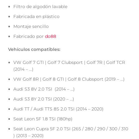
Filtro de algodón lavable
Fabricada en plástico
Montaje sencillo
Fabricado por
do88
Vehículos compatibles:
VW Golf 7 GTI | Golf 7 Clubsport | Golf 7R | Golf TCR
(2014 – …)
VW Golf 8R | Golf 8 GTI | Golf 8 Clubsport (2019 – …)
Audi S3 8V 2.0 TSI (2014 – …)
Audi S3 8Y 2.0 TSI (2020 – …)
Audi TT / Audi TTS 8S 2.0 TSI (2014 – 2020)
Seat Leon 5F 1.8 TSI (180hp)
Seat Leon Cupra 5F 2.0 TSI (265 / 280 / 290 / 300 / 310
) (2013 – 2020)