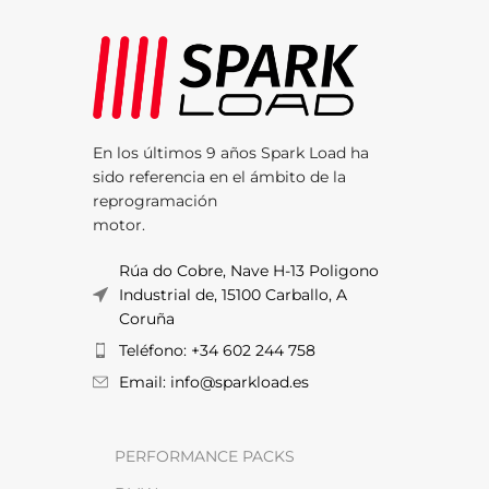
En los últimos 9 años Spark Load ha
sido referencia en el ámbito de la
reprogramación
motor.
Rúa do Cobre, Nave H-13 Poligono
Industrial de, 15100 Carballo, A
Coruña
Teléfono: +34 602 244 758
Email: info@sparkload.es
PERFORMANCE PACKS