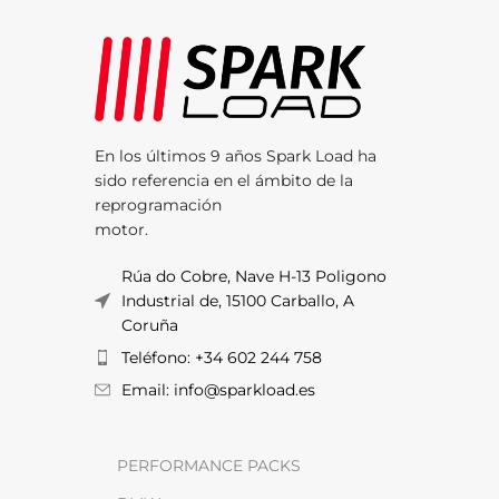
En los últimos 9 años Spark Load ha
sido referencia en el ámbito de la
reprogramación
motor.
Rúa do Cobre, Nave H-13 Poligono
Industrial de, 15100 Carballo, A
Coruña
Teléfono: +34 602 244 758
Email: info@sparkload.es
PERFORMANCE PACKS