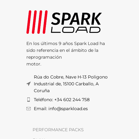
En los últimos 9 años Spark Load ha
sido referencia en el ámbito de la
reprogramación
motor.
Rúa do Cobre, Nave H-13 Poligono
Industrial de, 15100 Carballo, A
Coruña
Teléfono: +34 602 244 758
Email: info@sparkload.es
PERFORMANCE PACKS