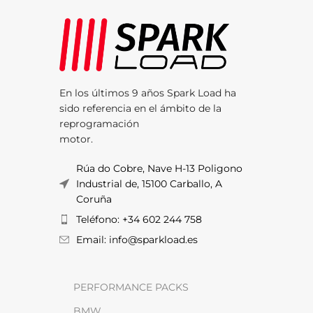
En los últimos 9 años Spark Load ha
sido referencia en el ámbito de la
reprogramación
motor.
Rúa do Cobre, Nave H-13 Poligono
Industrial de, 15100 Carballo, A
Coruña
Teléfono: +34 602 244 758
Email: info@sparkload.es
PERFORMANCE PACKS
BMW