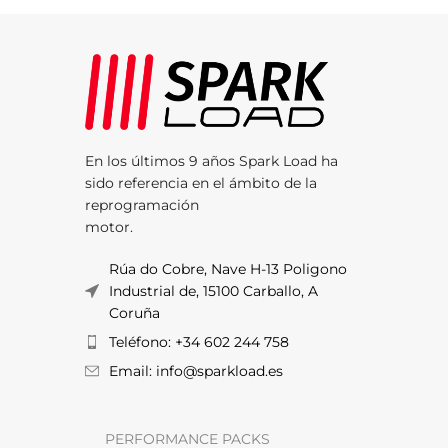
En los últimos 9 años Spark Load ha
sido referencia en el ámbito de la
reprogramación
motor.
Rúa do Cobre, Nave H-13 Poligono
Industrial de, 15100 Carballo, A
Coruña
Teléfono: +34 602 244 758
Email: info@sparkload.es
PERFORMANCE PACKS