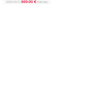
669.00
€
699.00
€
IVA incl.