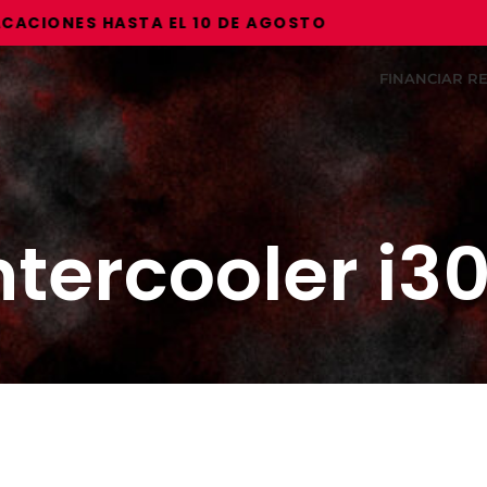
IONES HASTA EL 10 DE AGOSTO
FINANCIAR 
ntercooler i3