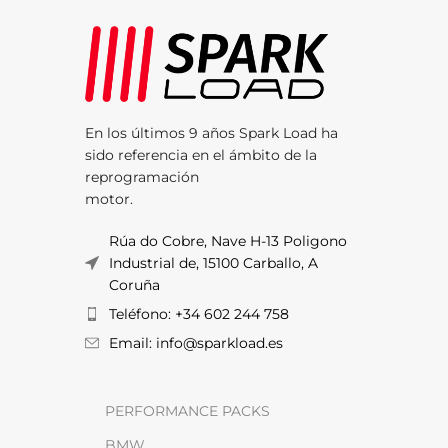
En los últimos 9 años Spark Load ha
sido referencia en el ámbito de la
reprogramación
motor.
Rúa do Cobre, Nave H-13 Poligono
Industrial de, 15100 Carballo, A
Coruña
Teléfono: +34 602 244 758
Email: info@sparkload.es
PERFORMANCE PACKS
BMW