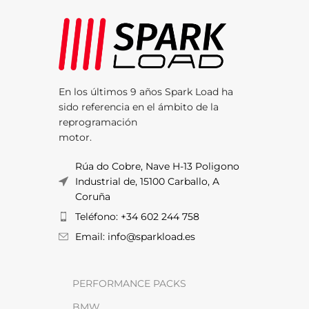
En los últimos 9 años Spark Load ha
sido referencia en el ámbito de la
reprogramación
motor.
Rúa do Cobre, Nave H-13 Poligono
Industrial de, 15100 Carballo, A
Coruña
Teléfono: +34 602 244 758
Email: info@sparkload.es
PERFORMANCE PACKS
BMW