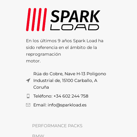
En los últimos 9 años Spark Load ha
sido referencia en el ámbito de la
reprogramación
motor.
Rúa do Cobre, Nave H-13 Poligono
Industrial de, 15100 Carballo, A
Coruña
Teléfono: +34 602 244 758
Email: info@sparkload.es
PERFORMANCE PACKS
BMW