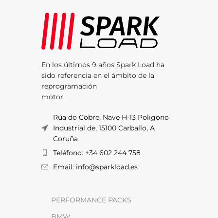
En los últimos 9 años Spark Load ha
sido referencia en el ámbito de la
reprogramación
motor.
Rúa do Cobre, Nave H-13 Poligono
Industrial de, 15100 Carballo, A
Coruña
Teléfono: +34 602 244 758
Email: info@sparkload.es
PERFORMANCE PACKS
BMW