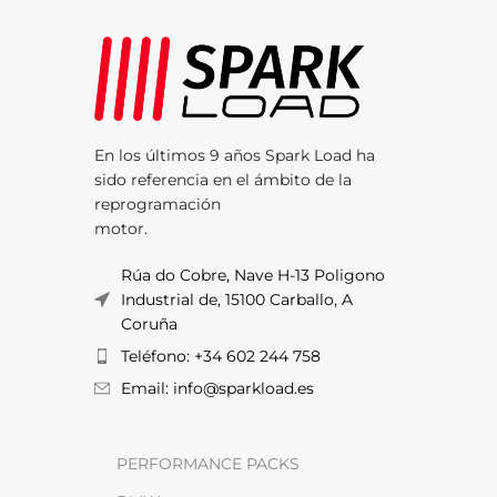
En los últimos 9 años Spark Load ha
sido referencia en el ámbito de la
reprogramación
motor.
Rúa do Cobre, Nave H-13 Poligono
Industrial de, 15100 Carballo, A
Coruña
Teléfono: +34 602 244 758
Email: info@sparkload.es
PERFORMANCE PACKS