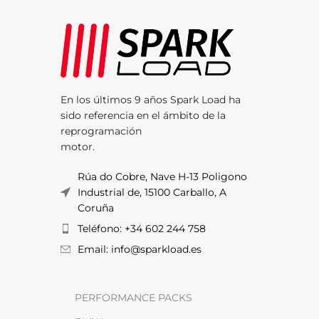
En los últimos 9 años Spark Load ha
sido referencia en el ámbito de la
reprogramación
motor.
Rúa do Cobre, Nave H-13 Poligono
Industrial de, 15100 Carballo, A
Coruña
Teléfono: +34 602 244 758
Email: info@sparkload.es
PERFORMANCE PACKS