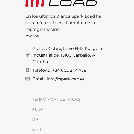
En los últimos 9 años Spark Load ha
sido referencia en el ámbito de la
reprogramación
motor.
Rúa do Cobre, Nave H-13 Poligono
Industrial de, 15100 Carballo, A
Coruña
Teléfono: +34 602 244 758
Email: info@sparkload.es
PERFORMANCE PACKS
BMW
MB
MINI