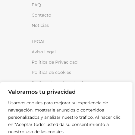
FAQ
Contacto
Noticias
LEGAL
Aviso Legal
Política de Privacidad
Política de cookies
Política de venta y devoluciones
Valoramos tu privacidad
Usamos cookies para mejorar su experiencia de
navegación, mostrarle anuncios o contenidos
personalizados y analizar nuestro tráfico. Al hacer clic
¡Anótame!
en “Aceptar todo” usted da su consentimiento a
nuestro uso de las cookies.