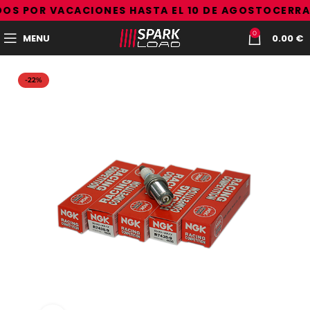
OS POR VACACIONES HASTA EL 10 DE AGOSTO
CERRA
0
MENU
0.00
€
-22%