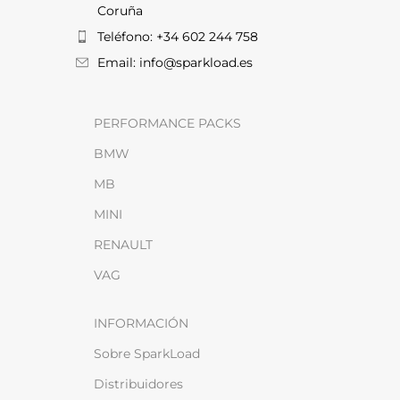
Coruña
Teléfono: +34 602 244 758
Email: info@sparkload.es
PERFORMANCE PACKS
BMW
MB
MINI
RENAULT
VAG
INFORMACIÓN
Sobre SparkLoad
Distribuidores