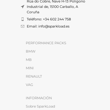
Rúa do Cobre, Nave H-13 Poligono
Industrial de, 15100 Carballo, A
Coruña
Teléfono: +34 602 244 758
Email: info@sparkload.es
PERFORMANCE PACKS
BMW
MB
MINI
RENAULT
VAG
INFORMACIÓN
Sobre SparkLoad