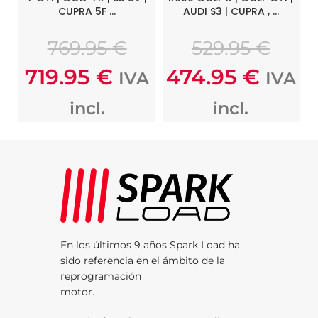
CUPRA 5F …
AUDI S3 | CUPRA , …
769.95
€
529.95
€
719.95
€
474.95
€
IVA
IVA
incl.
incl.
En los últimos 9 años Spark Load ha
sido referencia en el ámbito de la
reprogramación
motor.