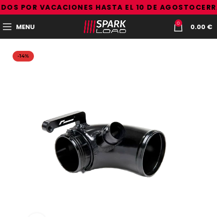
DOS POR VACACIONES HASTA EL 10 DE AGOSTO
CERR
0
MENU
0.00
€
-14%