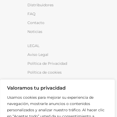
Distribuidores
FAQ
Contacto
Noticias
LEGAL
Aviso Legal
Política de Privacidad
Política de cookies
Política de venta y devoluciones
Valoramos tu privacidad
Usamos cookies para mejorar su experiencia de
navegación, mostrarle anuncios o contenidos
personalizados y analizar nuestro tráfico. Al hacer clic
¡Anótame!
en “Aceptar todo” usted da su consentimiento a