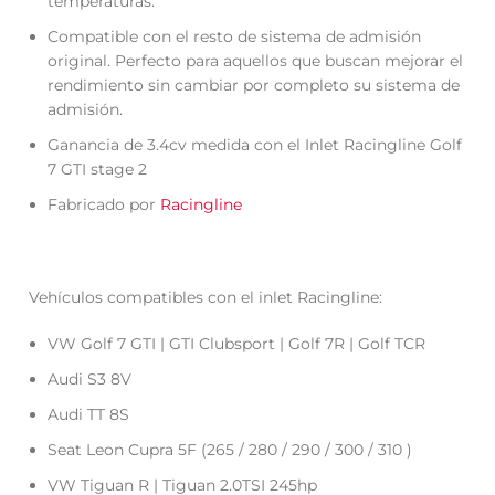
temperaturas.
Compatible con el resto de sistema de admisión
original. Perfecto para aquellos que buscan mejorar el
rendimiento sin cambiar por completo su sistema de
admisión.
Ganancia de 3.4cv medida con el Inlet Racingline Golf
7 GTI stage 2
Fabricado por
Racingline
Vehículos compatibles con el inlet Racingline:
VW Golf 7 GTI | GTI Clubsport | Golf 7R | Golf TCR
Audi S3 8V
Audi TT 8S
Seat Leon Cupra 5F (265 / 280 / 290 / 300 / 310 )
VW Tiguan R | Tiguan 2.0TSI 245hp