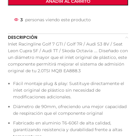
AÑADIR AL CARRITO
3
personas viendo este producto
DESCRIPCIÓN
Inlet Racingline Golf 7 GTI / Golf 7R / Audi S3 8V / Seat
Leon Cupra 5F / Audi TT / Skoda Octavia …. Diseñado con
un diámetro mayor que el inlet original de plástico, este
componente permitirá mejorar el sistema de admisión
original de tu 2.0TSI MQB EA888.3
Fácil montaje plug & play: Sustituye directamente el
inlet original de plástico sin necesidad de
modificaciones adicionales.
Diámetro de 90mm, ofreciendo una mejor capacidad
de respiración que el componente original
Fabricado en aluminio T6-6061 de alta calidad,
garantizando resistencia y durabilidad frente a altas