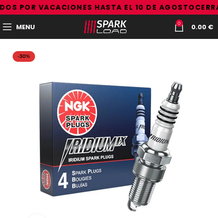
OS POR VACACIONES HASTA EL 10 DE AGOSTO
CERRA
0
MENU
0.00
€
-30%