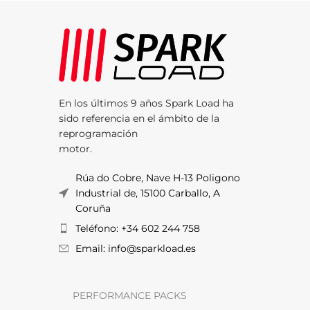
En los últimos 9 años Spark Load ha
sido referencia en el ámbito de la
reprogramación
motor.
Rúa do Cobre, Nave H-13 Poligono
Industrial de, 15100 Carballo, A
Coruña
Teléfono: +34 602 244 758
Email: info@sparkload.es
PERFORMANCE PACKS