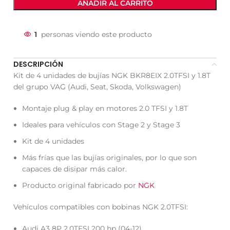
AÑADIR AL CARRITO
1
personas viendo este producto
DESCRIPCIÓN
Kit de 4 unidades de bujías NGK BKR8EIX 2.0TFSI y 1.8T
del grupo VAG (Audi, Seat, Skoda, Volkswagen)
Montaje plug & play en motores 2.0 TFSI y 1.8T
Ideales para vehículos con Stage 2 y Stage 3
Kit de 4 unidades
Más frías que las bujías originales, por lo que son
capaces de disipar más calor.
Producto original fabricado por
NGK
Vehículos compatibles con bobinas NGK 2.0TFSI:
Audi A3 8P 2.0TFSI 200 hp (04-12)