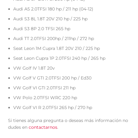
Audi A5 2.0TFSI 180 hp / 211 hp (04-12)
Audi S3 8L 1.8T 20V 210 hp / 225 hp
Audi S3 8P 2.0 TFSI 265 hp
Audi TT 2.0TFSI 200hp / 211hp / 272 hp
Seat Leon 1M Cupra 1.8T 20V 210 / 225 hp
Seat Leon Cupra 1P 2.0TFSI 240 hp / 265 hp
VW Golf IV 1.8T 20v
VW Golf V GTI 2.0TFSI 200 hp / Ed30
VW Golf VI GTI 2.0TFSI 211 hp
VW Polo 2.0TFSI WRC 220 hp
VW Golf VI R 2.0TFSI 265 hp / 270 hp
Si tienes alguna pregunta o deseas más información no
dudes en
contactarnos
.