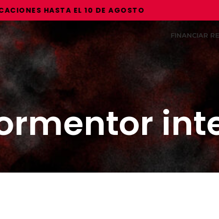
ONES HASTA EL 10 DE AGOSTO
FINANCIAR 
ormentor int