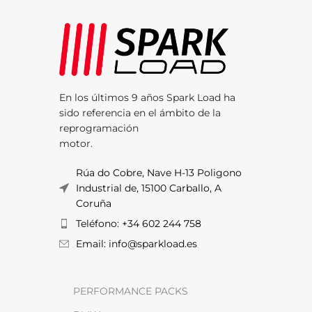
En los últimos 9 años Spark Load ha
sido referencia en el ámbito de la
reprogramación
motor.
Rúa do Cobre, Nave H-13 Poligono
Industrial de, 15100 Carballo, A
Coruña
Teléfono: +34 602 244 758
Email: info@sparkload.es
PERFORMANCE PACKS