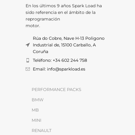
En los últimos 9 años Spark Load ha
sido referencia en el ámbito de la
reprogramación
motor.
Rúa do Cobre, Nave H-13 Poligono
Industrial de, 15100 Carballo, A
Coruña
Teléfono: +34 602 244 758
Email: info@sparkload.es
PERFORMANCE PACKS
BMW
MB
MINI
RENAULT