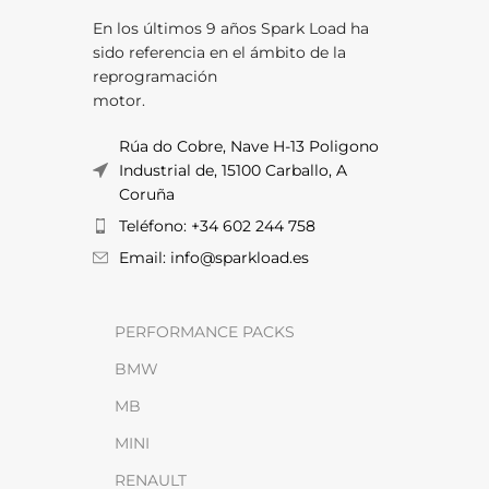
En los últimos 9 años Spark Load ha
sido referencia en el ámbito de la
reprogramación
motor.
Rúa do Cobre, Nave H-13 Poligono
Industrial de, 15100 Carballo, A
Coruña
Teléfono: +34 602 244 758
Email: info@sparkload.es
PERFORMANCE PACKS
BMW
MB
MINI
RENAULT