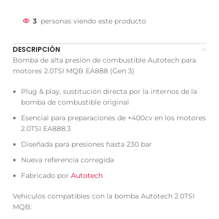
3
personas viendo este producto
DESCRIPCIÓN
Bomba de alta presión de combustible Autotech para
motores 2.0TSI MQB EA888 (Gen 3)
Plug & play, sustitución directa por la internos de la
bomba de combustible original
Esencial para preparaciones de +400cv en los motores
2.0TSI EA888.3
Diseñada para presiones hasta 230 bar
Nueva referencia corregida
Fabricado por
Autotech
Vehículos compatibles con la bomba Autotech 2.0TSI
MQB: