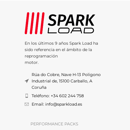
En los últimos 9 años Spark Load ha
sido referencia en el ámbito de la
reprogramación
motor.
Rúa do Cobre, Nave H-13 Poligono
Industrial de, 15100 Carballo, A
Coruña
Teléfono: +34 602 244 758
Email: info@sparkload.es
PERFORMANCE PACKS