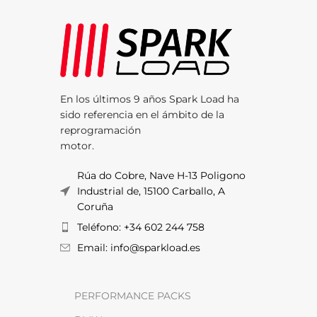
En los últimos 9 años Spark Load ha
sido referencia en el ámbito de la
reprogramación
motor.
Rúa do Cobre, Nave H-13 Poligono
Industrial de, 15100 Carballo, A
Coruña
Teléfono: +34 602 244 758
Email: info@sparkload.es
PERFORMANCE PACKS