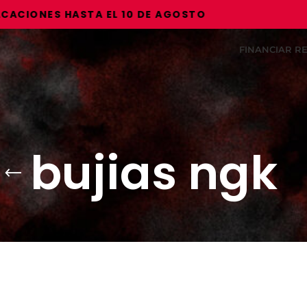
IONES HASTA EL 10 DE AGOSTO
FINANCIAR 
bujias ngk