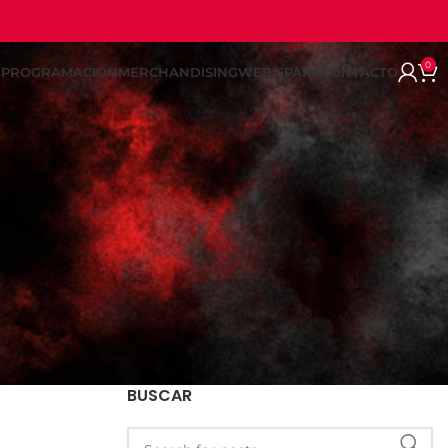
0
REPROGRAMACION
MERCHANDISING
WEB SPARK
CONTACTO
BUSCAR