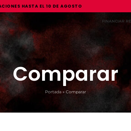
NES HASTA EL 10 DE AGOSTO
FINANCIAR 
Comparar
Portada
»
Comparar