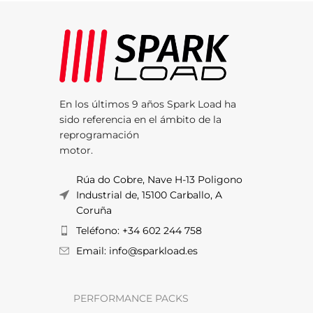
En los últimos 9 años Spark Load ha
sido referencia en el ámbito de la
reprogramación
motor.
Rúa do Cobre, Nave H-13 Poligono
Industrial de, 15100 Carballo, A
Coruña
Teléfono: +34 602 244 758
Email: info@sparkload.es
PERFORMANCE PACKS