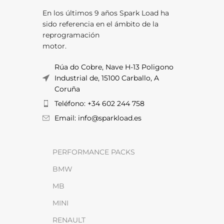
En los últimos 9 años Spark Load ha
sido referencia en el ámbito de la
reprogramación
motor.
Rúa do Cobre, Nave H-13 Poligono
Industrial de, 15100 Carballo, A
Coruña
Teléfono: +34 602 244 758
Email: info@sparkload.es
PERFORMANCE PACKS
BMW
MB
MINI
RENAULT