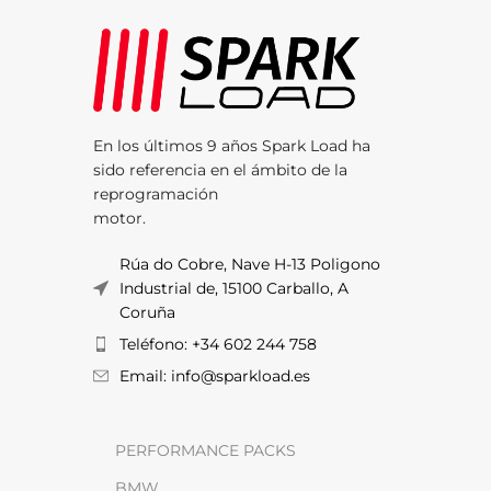
En los últimos 9 años Spark Load ha
sido referencia en el ámbito de la
reprogramación
motor.
Rúa do Cobre, Nave H-13 Poligono
Industrial de, 15100 Carballo, A
Coruña
Teléfono: +34 602 244 758
Email: info@sparkload.es
PERFORMANCE PACKS
BMW