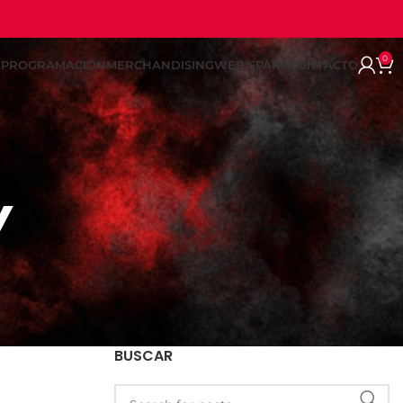
0
REPROGRAMACION
MERCHANDISING
WEB SPARK
CONTACTO
Y
BUSCAR