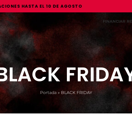
NES HASTA EL 10 DE AGOSTO
FINANCIAR 
BLACK FRIDA
Portada
»
BLACK FRIDAY