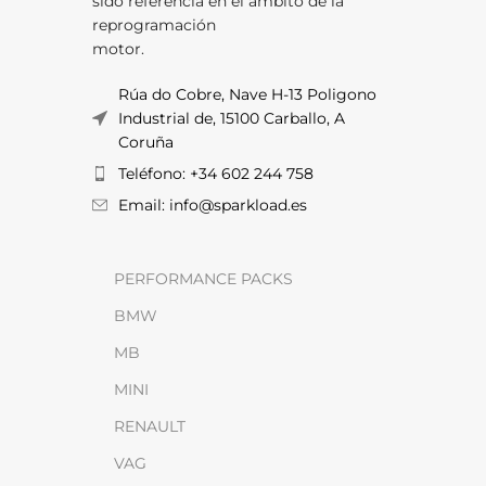
sido referencia en el ámbito de la
reprogramación
motor.
Rúa do Cobre, Nave H-13 Poligono
Industrial de, 15100 Carballo, A
Coruña
Teléfono: +34 602 244 758
Email: info@sparkload.es
PERFORMANCE PACKS
BMW
MB
MINI
RENAULT
VAG